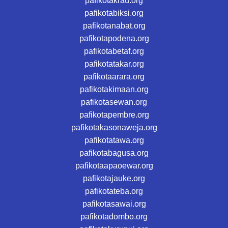
pafikotakrau.org
pafikotabiksi.org
pafikotanabat.org
pafikotapodena.org
pafikotabetaf.org
pafikotatakar.org
pafikotaarara.org
pafikotakimaan.org
pafikotasewan.org
pafikotapembre.org
pafikotakasonaweja.org
pafikotatawa.org
pafikotabagusa.org
pafikotaapaoewar.org
pafikotajauke.org
pafikotateba.org
pafikotasawai.org
pafikotadombo.org