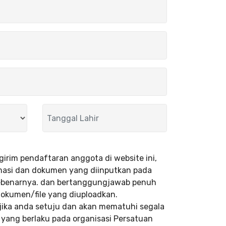
rim pendaftaran anggota di website ini,
rmasi dan dokumen yang diinputkan pada
 sebenarnya. dan bertanggungjawab penuh
 dokumen/file yang diuploadkan.
m jika anda setuju dan akan mematuhi segala
yang berlaku pada organisasi Persatuan