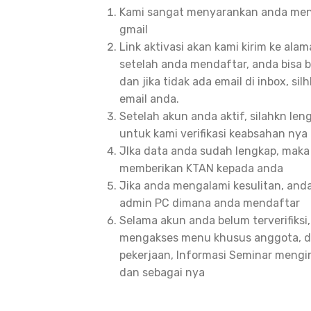
Kami sangat menyarankan anda men
gmail
Link aktivasi akan kami kirim ke ala
setelah anda mendaftar, anda bisa 
dan jika tidak ada email di inbox, sil
email anda.
Setelah akun anda aktif, silahkn leng
untuk kami verifikasi keabsahan nya
JIka data anda sudah lengkap, maka 
memberikan KTAN kepada anda
Jika anda mengalami kesulitan, an
admin PC dimana anda mendaftar
Selama akun anda belum terverifiksi
mengakses menu khusus anggota, d
pekerjaan, Informasi Seminar mengi
dan sebagai nya