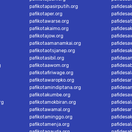
pafikotapasirputih.org
pafidesa
pafikotaper.org
pafidesa
pafikotawarse.org
pafidesa
pafikotakaimo.org
pafidesa
pafikotajow.org
pafidesaw
pafikotaamanamkai.org
pafidesa
pafikotaotsjanep.org
pafidesa
pafikotasibil.org
pafidesa
g
pafikotaawom.org
pafidesa
pafikotafiriwage.org
pafidesal
pafikotawaropko.org
pafidesa
pafikotamindiptana.org
pafidesa
pafikotakumbe.org
pafidesa
rg
pafikotamokbiran.org
pafidesal
pafikotawamal.org
pafidesar
pafikotaminggo.org
pafidesak
pafikotamenja.org
pafidesal
pafikotagauda.org
pafidesa