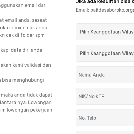
Jika ada kesulitan bisa 
ggunakan email dari
Email:
pafidesaboroko.or
mat email anda, sesaat
buka inbox email anda
hkn cek di folder spm
kapi data diri anda
akan kami validasi dan
da bisa menghubungi
, maka anda tidak dapat
iantara nya: Lowongan
rim lowongan pekerjaan