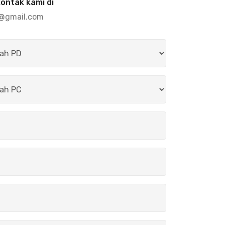
kontak kami di
g@gmail.com