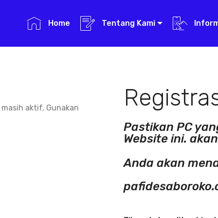
Home
Tentang Kami
Infor
Registras
n masih aktif, Gunakan
Pastikan PC yang
Website ini. aka
Anda akan menda
pafidesaboroko.