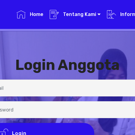
Home
Tentang Kami
Infor
Login Anggota
Login