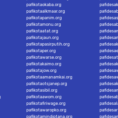
pafikotaokaba.org
pafidesa
pafikotaalkmaar.org
pafidesa
pafikotapanim.org
pafidesa
pafikotamonu.org
pafidesa
pafikotaatat.org
pafidesa
pafikotajaun.org
pafidesa
pafikotapasirputih.org
pafidesa
pafikotaper.org
pafidesa
pafikotawarse.org
pafidesa
pafikotakaimo.org
pafidesa
pafikotajow.org
pafidesaw
pafikotaamanamkai.org
pafidesa
pafikotaotsjanep.org
pafidesa
pafikotasibil.org
pafidesa
g
pafikotaawom.org
pafidesa
pafikotafiriwage.org
pafidesal
pafikotawaropko.org
pafidesa
pafikotamindiptana.org
pafidesa