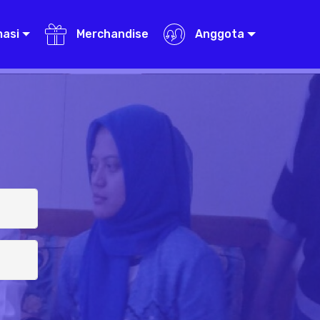
masi
Merchandise
Anggota