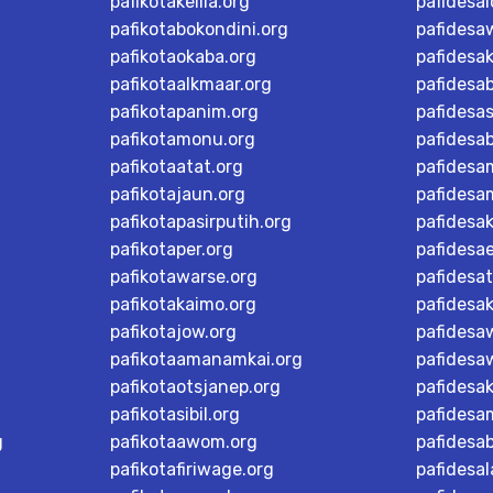
pafikotakelila.org
pafidesa
pafikotabokondini.org
pafidesa
pafikotaokaba.org
pafidesa
pafikotaalkmaar.org
pafidesa
pafikotapanim.org
pafidesa
pafikotamonu.org
pafidesa
pafikotaatat.org
pafidesa
pafikotajaun.org
pafidesa
pafikotapasirputih.org
pafidesa
pafikotaper.org
pafidesa
pafikotawarse.org
pafidesa
pafikotakaimo.org
pafidesa
pafikotajow.org
pafidesaw
pafikotaamanamkai.org
pafidesa
pafikotaotsjanep.org
pafidesa
pafikotasibil.org
pafidesa
g
pafikotaawom.org
pafidesa
pafikotafiriwage.org
pafidesal