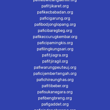
pafitjikaret.org
pafikecbabadan.org
paficigarung.org
pafibodjonglopang.org
paficibaregbeg.org
pafikeccurugkembar.org
paficipamingkis.org
pafilingkungsari.org
pafitjiagra.org
pafitjiragil.org
pafiwarungpeuteuj.org
paficijembertengah.org
pafichireunghas.org
pafitibeber.org
pafisukanegara.org
pafibengbreng.org
pafigaddet.org