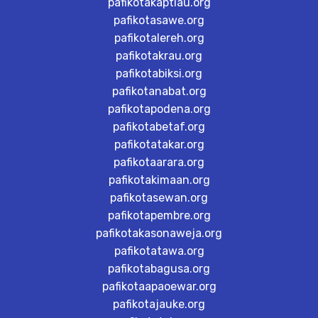
pafikotakaptiau.org
pafikotasawe.org
pafikotalereh.org
pafikotakrau.org
pafikotabiksi.org
pafikotanabat.org
pafikotapodena.org
pafikotabetaf.org
pafikotatakar.org
pafikotaarara.org
pafikotakimaan.org
pafikotasewan.org
pafikotapembre.org
pafikotakasonaweja.org
pafikotatawa.org
pafikotabagusa.org
pafikotaapaoewar.org
pafikotajauke.org