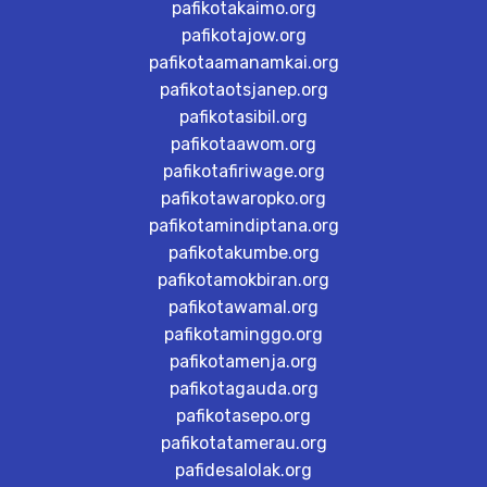
pafikotakaimo.org
pafikotajow.org
pafikotaamanamkai.org
pafikotaotsjanep.org
pafikotasibil.org
pafikotaawom.org
pafikotafiriwage.org
pafikotawaropko.org
pafikotamindiptana.org
pafikotakumbe.org
pafikotamokbiran.org
pafikotawamal.org
pafikotaminggo.org
pafikotamenja.org
pafikotagauda.org
pafikotasepo.org
pafikotatamerau.org
pafidesalolak.org