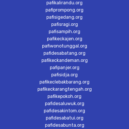
pafikalirandu.org
pafiprompong.org
pafisigedang.org
pafisragi.org
pafisampih.org
pafikeckajen.org
pafiwonotunggal.org
pafidesabatang.org
pafikeckandeman.org
pafipanjer.org
pafisidja.org
pafikeclebakbarang.org
pafikeckarangtengah.org
pafikepokoh.org
pafidesaluwuk.org
pafidesakintom.org
pafidesabatui.org
pafidesabunta.org