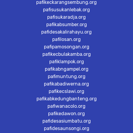
pafikeckarangsembung.org
pafisusukanlebak.org
pafisukaradja.org
pafikabsumber.org
pafidesakalirahayu.org
pafilosan.org
pafipamosongan.org
pafikecbulakamba.org
pafiklampok.org
pafikabngampel.org
pafimuntung.org
pafikabadiwerna.org
pafikecslawi.org
pafikabkedungbanteng.org
pafiwanacolo.org
pafikedawon.org
pafidesasiumbatu.org
pafidesaunsongi.org