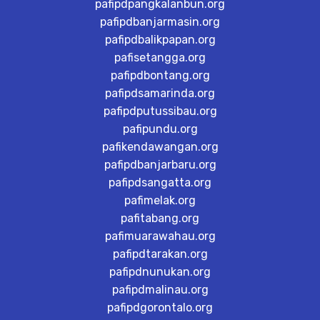
pafipdpangkalanbun.org
pafipdbanjarmasin.org
pafipdbalikpapan.org
pafisetangga.org
pafipdbontang.org
pafipdsamarinda.org
pafipdputussibau.org
pafipundu.org
pafikendawangan.org
pafipdbanjarbaru.org
pafipdsangatta.org
pafimelak.org
pafitabang.org
pafimuarawahau.org
pafipdtarakan.org
pafipdnunukan.org
pafipdmalinau.org
pafipdgorontalo.org