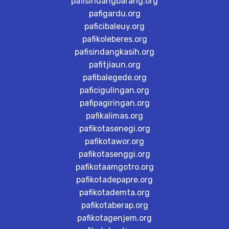
pafisindangbarang.org
pafigardu.org
paficibaleuy.org
pafikoleberes.org
pafisindangkasih.org
pafitjiaun.org
pafibalegede.org
paficigulingan.org
pafipagiringan.org
pafikalimas.org
pafikotasenegi.org
pafikotawor.org
pafikotasenggi.org
pafikotaamgotro.org
pafikotadepapre.org
pafikotademta.org
pafikotaberap.org
pafikotagenjem.org