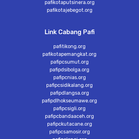
pafikotaputsinera.org
pafikotajebegot.org
Link Cabang Pafi
pafitikong.org
pafikotapemangkat.org
pafipcsumut.org
pafipdsibolga.org
pafipcnias.org
pafipcsidikalang.org
pafipdlangsa.org
pafipdlhokseumawe.org
pafipcsigli.org
pafipcbandaaceh.org
pafipckutacane.org
pafipcsamosir.org