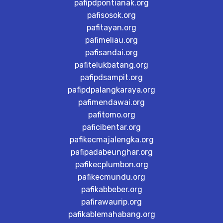
pafipdpontianak.org
pafisosok.org
pafitayan.org
pafimeliau.org
pafisandai.org
pafitelukbatang.org
pafipdsampit.org
pafipdpalangkaraya.org
pafimendawai.org
pafitomo.org
paficibentar.org
pafikecmajalengka.org
pafipadabeunghar.org
pafikecplumbon.org
pafikecmundu.org
pafikabbeber.org
pafirawaurip.org
pafikablemahabang.org