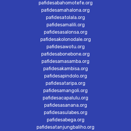
pafidesabahomotefe.org
pafidesamahalona.org
pafidesatolala.org
pafidesamalili.org
pafidesasalonsa.org
pafidesakolonodale.org
pafidesawotu.org
pafidesabonebone.org
pafidesamasamba.org
pafidesakambisa.org
pafidesapindolo.org
pafidesataripa.org
pafidesamangoli.org
pafidesacapalulu.org
pafidesasanana.org
pafidesasulabes.org
pafidesabega.org
pafidesatanjungbaliho.org