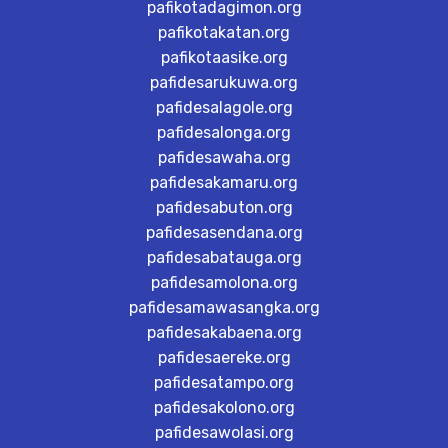
pafikotadagimon.org
pafikotakatan.org
pafikotaasike.org
pafidesarukuwa.org
pafidesalagole.org
pafidesalonga.org
pafidesawaha.org
pafidesakamaru.org
pafidesabuton.org
pafidesasendana.org
pafidesabatauga.org
pafidesamolona.org
pafidesamawasangka.org
pafidesakabaena.org
pafidesaereke.org
pafidesatampo.org
pafidesakolono.org
pafidesawolasi.org