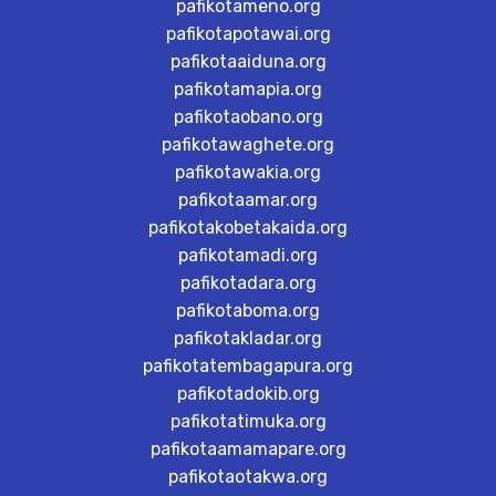
pafikotameno.org
pafikotapotawai.org
pafikotaaiduna.org
pafikotamapia.org
pafikotaobano.org
pafikotawaghete.org
pafikotawakia.org
pafikotaamar.org
pafikotakobetakaida.org
pafikotamadi.org
pafikotadara.org
pafikotaboma.org
pafikotakladar.org
pafikotatembagapura.org
pafikotadokib.org
pafikotatimuka.org
pafikotaamamapare.org
pafikotaotakwa.org