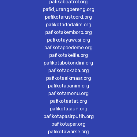
pafikabpatrol.org
pafidjurangpereng.org
pafikotarustoord.org
pafikotadodalim.org
pafikotakemboro.org
pafikotayawasi.org
pafikotapoedeme.org
pafikotakelila.org
pafikotabokondini.org
pafikotaokaba.org
pafikotaalkmaar.org
pafikotapanim.org
pafikotamonu.org
pafikotaatat.org
pafikotajaun.org
pafikotapasirputih.org
pafikotaper.org
pafikotawarse.org