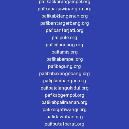
pafikabkarangampel.org
pafikabarjawinangun.org
pafikabklangenan.org
pafibantargerbang.org
pafibantarjati.org
pafipule.org
paficilancang.org
pafiamis.org
pafikabampel.org
pafibagung.org
pafibabakangebang.org
pafiplambangan.org
pafibajalangukidul.org
pafikabgempol.org
pafikabpalimanan.org
pafikecjatiwangi.org
pafidawuhan.org
pafiputatbarat.org