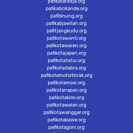
pafibalaradja.org
pafikabcikande.org
pafibinung.org
pafikabjawilan.org
pafitjangkudu.org
pafikotawonti.org
pafikotawaren.org
pafikotajapen.org
pafikotatatui.org
pafikotadabra.org
pafikotamotorbivak.org
pafikotamoor.org
pafikotanapan.org
pafikotakimi.org
pafikotawelan.org
pafikotawanggar.org
pafikotabawe.org
pafikotagoni.org