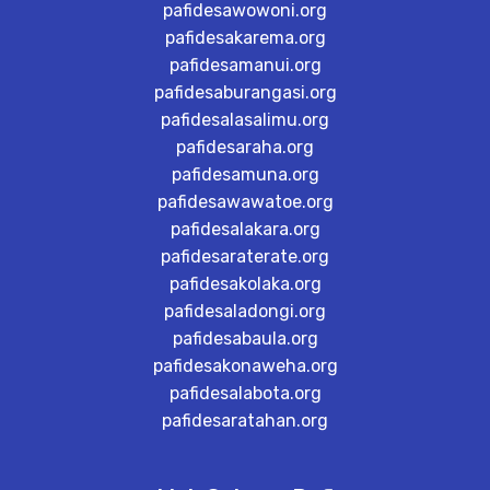
pafidesawowoni.org
pafidesakarema.org
pafidesamanui.org
pafidesaburangasi.org
pafidesalasalimu.org
pafidesaraha.org
pafidesamuna.org
pafidesawawatoe.org
pafidesalakara.org
pafidesaraterate.org
pafidesakolaka.org
pafidesaladongi.org
pafidesabaula.org
pafidesakonaweha.org
pafidesalabota.org
pafidesaratahan.org