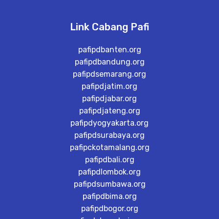
Link Cabang Pafi
pafipdbanten.org
pafipdbandung.org
pafipdsemarang.org
pafipdjatim.org
pafipdjabar.org
pafipdjateng.org
pafipdyogyakarta.org
pafipdsurabaya.org
pafipckotamalang.org
pafipdbali.org
pafipdlombok.org
pafipdsumbawa.org
pafipdbima.org
pafipdbogor.org