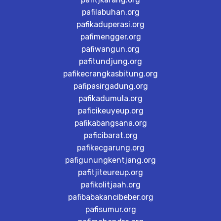
pafilabuhan.org
pafikaduperasi.org
pafimengger.org
pafiwangun.org
pafitundjung.org
pafikecrangkasbitung.org
pafipasirgadung.org
pafikadumula.org
paficikeuyeup.org
pafikabangsana.org
paficibarat.org
pafikecgarung.org
pafigunungkentjang.org
pafitjiteureup.org
pafikolitjaah.org
pafibabakancibeber.org
pafisumur.org