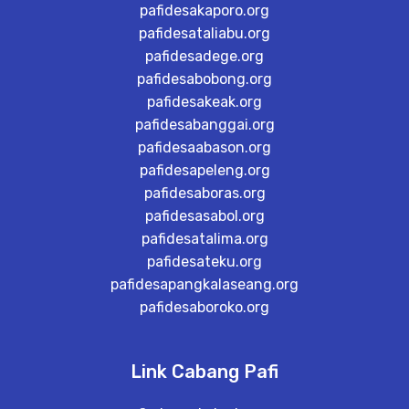
pafidesakaporo.org
pafidesataliabu.org
pafidesadege.org
pafidesabobong.org
pafidesakeak.org
pafidesabanggai.org
pafidesaabason.org
pafidesapeleng.org
pafidesaboras.org
pafidesasabol.org
pafidesatalima.org
pafidesateku.org
pafidesapangkalaseang.org
pafidesaboroko.org
Link Cabang Pafi