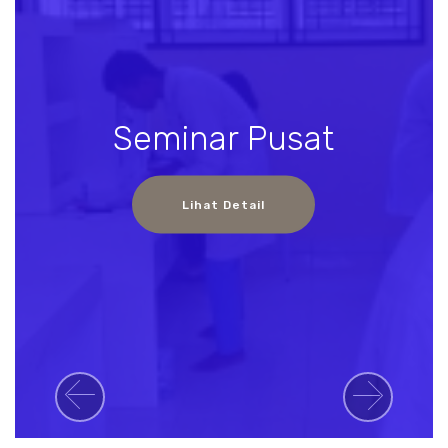
Seminar Pusat
Lihat Detail
Previous
Next