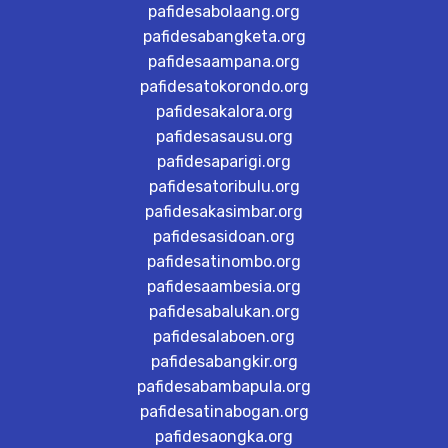
pafidesabolaang.org
pafidesabangketa.org
pafidesaampana.org
pafidesatokorondo.org
pafidesakalora.org
pafidesasausu.org
pafidesaparigi.org
pafidesatoribulu.org
pafidesakasimbar.org
pafidesasidoan.org
pafidesatinombo.org
pafidesaambesia.org
pafidesabalukan.org
pafidesalaboen.org
pafidesabangkir.org
pafidesabambapula.org
pafidesatinabogan.org
pafidesaongka.org