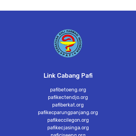
Link Cabang Pafi
pafibetoeng.org
pafikectendjo.org
pafiberkat.org
pafikecparungpanjang.org
pafikeccilegon.org
pafikecjasinga.org
paficiseeng.org