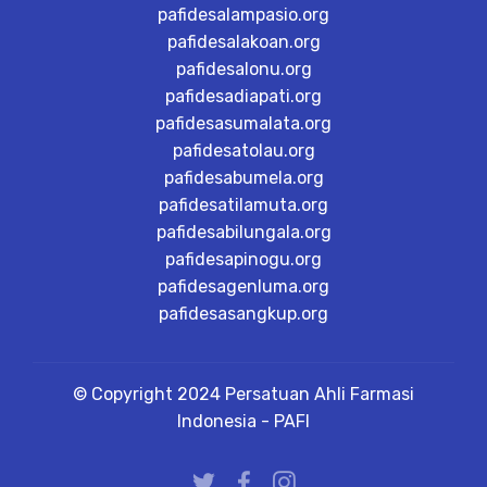
pafidesalampasio.org
pafidesalakoan.org
pafidesalonu.org
pafidesadiapati.org
pafidesasumalata.org
pafidesatolau.org
pafidesabumela.org
pafidesatilamuta.org
pafidesabilungala.org
pafidesapinogu.org
pafidesagenluma.org
pafidesasangkup.org
© Copyright 2024 Persatuan Ahli Farmasi
Indonesia - PAFI