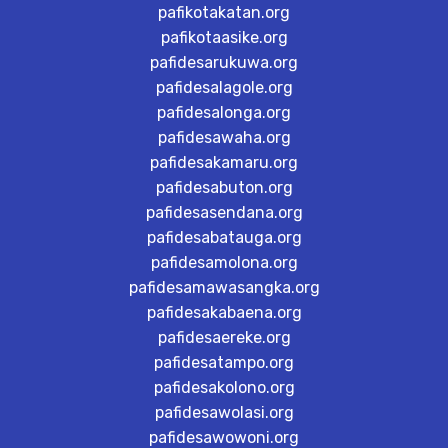
pafikotakatan.org
pafikotaasike.org
pafidesarukuwa.org
pafidesalagole.org
pafidesalonga.org
pafidesawaha.org
pafidesakamaru.org
pafidesabuton.org
pafidesasendana.org
pafidesabatauga.org
pafidesamolona.org
pafidesamawasangka.org
pafidesakabaena.org
pafidesaereke.org
pafidesatampo.org
pafidesakolono.org
pafidesawolasi.org
pafidesawowoni.org