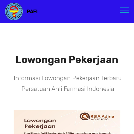
PAFI
Lowongan Pekerjaan
Informasi Lowongan Pekerjaan Terbaru
Persatuan Ahli Farmasi Indonesia
TENAGA TEKNIS
KEFARMASIAN DI PUSAT DKI