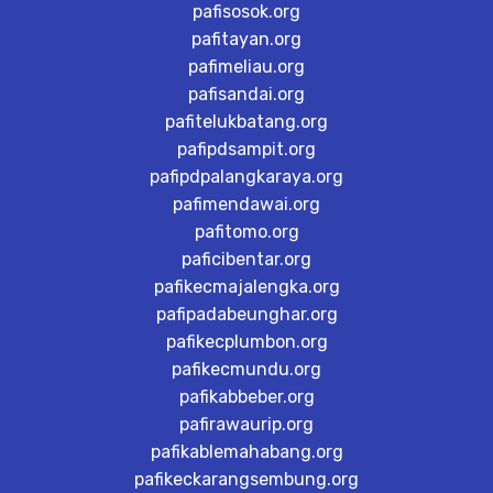
pafisosok.org
pafitayan.org
pafimeliau.org
pafisandai.org
pafitelukbatang.org
pafipdsampit.org
pafipdpalangkaraya.org
pafimendawai.org
pafitomo.org
paficibentar.org
pafikecmajalengka.org
pafipadabeunghar.org
pafikecplumbon.org
pafikecmundu.org
pafikabbeber.org
pafirawaurip.org
pafikablemahabang.org
pafikeckarangsembung.org