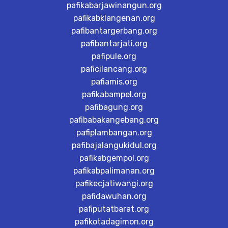
pafikabarjawinangun.org
pafikabklangenan.org
pafibantargerbang.org
pafibantarjati.org
pafipule.org
paficilancang.org
pafiamis.org
pafikabampel.org
pafibagung.org
pafibabakangebang.org
pafiplambangan.org
pafibajalangukidul.org
pafikabgempol.org
pafikabpalimanan.org
pafikecjatiwangi.org
pafidawuhan.org
pafiputatbarat.org
pafikotadagimon.org