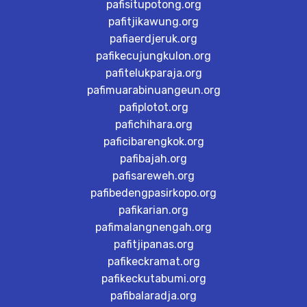
pafisitupotong.org
pafitjikawung.org
pafiaerdjeruk.org
pafikecujungkulon.org
pafitelukparaja.org
pafimuarabinuangeun.org
pafiplotot.org
pafichihara.org
paficibarengkok.org
pafibajah.org
pafisareweh.org
pafibedengpasirkopo.org
pafikarian.org
pafimalangnengah.org
pafitjipanas.org
pafikeckramat.org
pafikeckutabumi.org
pafibalaradja.org