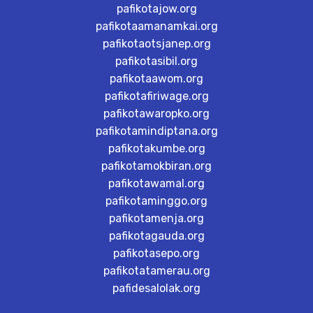
pafikotajow.org
pafikotaamanamkai.org
pafikotaotsjanep.org
pafikotasibil.org
pafikotaawom.org
pafikotafiriwage.org
pafikotawaropko.org
pafikotamindiptana.org
pafikotakumbe.org
pafikotamokbiran.org
pafikotawamal.org
pafikotaminggo.org
pafikotamenja.org
pafikotagauda.org
pafikotasepo.org
pafikotatamerau.org
pafidesalolak.org