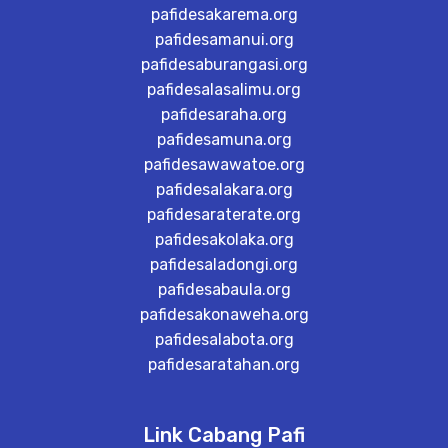
pafidesakarema.org
pafidesamanui.org
pafidesaburangasi.org
pafidesalasalimu.org
pafidesaraha.org
pafidesamuna.org
pafidesawawatoe.org
pafidesalakara.org
pafidesaraterate.org
pafidesakolaka.org
pafidesaladongi.org
pafidesabaula.org
pafidesakonaweha.org
pafidesalabota.org
pafidesaratahan.org
Link Cabang Pafi