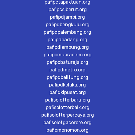
pafipctapaktuan.org
pafipcsiberut.org
pafipdjambi.org
pafipdbengkulu.org
pafipdpalembang.org
pafipdpadang.org
pafipdlampung.org
pafipcmuaraenim.org
pafipcbaturaja.org
pafipdmetro.org
pafipdbelitung.org
pafipdkolaka.org
pafidkipusat.org
pafisolotterbaru.org
pafisolotterbaik.org
pafisolotterpercaya.org
pafisolotgacorere.org
pafiomonomon.org