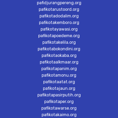
pafidjurangpereng.org
pafikotarustoord.org
pafikotadodalim.org
pafikotakemboro.org
pafikotayawasi.org
pafikotapoedeme.org
pafikotakelila.org
pafikotabokondini.org
pafikotaokaba.org
pafikotaalkmaar.org
pafikotapanim.org
pafikotamonu.org
pafikotaatat.org
pafikotajaun.org
pafikotapasirputih.org
pafikotaper.org
pafikotawarse.org
pafikotakaimo.org