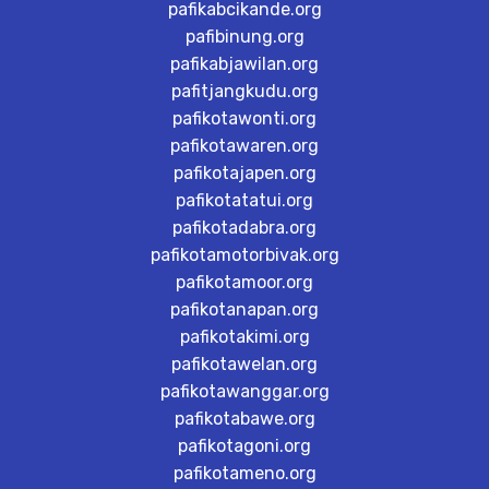
pafikabcikande.org
pafibinung.org
pafikabjawilan.org
pafitjangkudu.org
pafikotawonti.org
pafikotawaren.org
pafikotajapen.org
pafikotatatui.org
pafikotadabra.org
pafikotamotorbivak.org
pafikotamoor.org
pafikotanapan.org
pafikotakimi.org
pafikotawelan.org
pafikotawanggar.org
pafikotabawe.org
pafikotagoni.org
pafikotameno.org