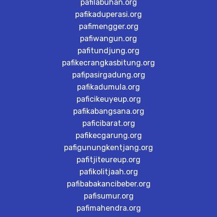
pafilabuhan.org
pafikaduperasi.org
pafimengger.org
pafiwangun.org
pafitundjung.org
pafikecrangkasbitung.org
pafipasirgadung.org
pafikadumula.org
paficikeuyeup.org
pafikabangsana.org
paficibarat.org
pafikecgarung.org
pafigunungkentjang.org
pafitjiteureup.org
pafikolitjaah.org
pafibabakancibeber.org
pafisumur.org
pafimahendra.org