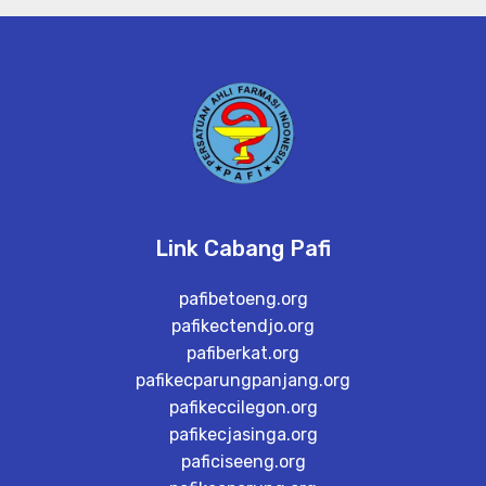
Link Cabang Pafi
pafibetoeng.org
pafikectendjo.org
pafiberkat.org
pafikecparungpanjang.org
pafikeccilegon.org
pafikecjasinga.org
paficiseeng.org