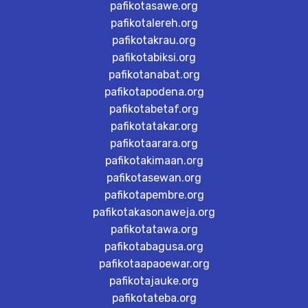
pafikotasawe.org
pafikotalereh.org
pafikotakrau.org
pafikotabiksi.org
pafikotanabat.org
pafikotapodena.org
pafikotabetaf.org
pafikotatakar.org
pafikotaarara.org
pafikotakimaan.org
pafikotasewan.org
pafikotapembre.org
pafikotakasonaweja.org
pafikotatawa.org
pafikotabagusa.org
pafikotaapaoewar.org
pafikotajauke.org
pafikotateba.org