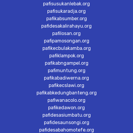
pafisusukanlebak.org
pafisukaradja.org
pafikabsumber.org
pafidesakalirahayu.org
pafilosan.org
pafipamosongan.org
pafikecbulakamba.org
pafiklampok.org
pafikabngampel.org
pafimuntung.org
pafikabadiwerna.org
pafikecslawi.org
pafikabkedungbanteng.org
pafiwanacolo.org
pafikedawon.org
pafidesasiumbatu.org
pafidesaunsongi.org
pafidesabahomotefe.org