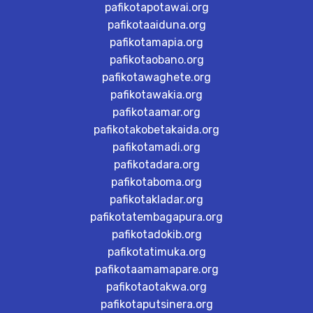
pafikotapotawai.org
pafikotaaiduna.org
pafikotamapia.org
pafikotaobano.org
pafikotawaghete.org
pafikotawakia.org
pafikotaamar.org
pafikotakobetakaida.org
pafikotamadi.org
pafikotadara.org
pafikotaboma.org
pafikotakladar.org
pafikotatembagapura.org
pafikotadokib.org
pafikotatimuka.org
pafikotaamamapare.org
pafikotaotakwa.org
pafikotaputsinera.org