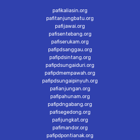
pafikaliasin.org
pafitanjungbatu.org
pafijawai.org
pafisentebang.org
pafiserukam.org
pafipdsanggau.org
pafipdsintang.org
pafipdsungaiduri.org
pafipdmempawah.org
pafipdsungaipinyuh.org
pafianjungan.org
pafipahunam.org
pafipdngabang.org
pafisegedong.org
pafijungkat.org
pafimandor.org
pafipdpontianak.org