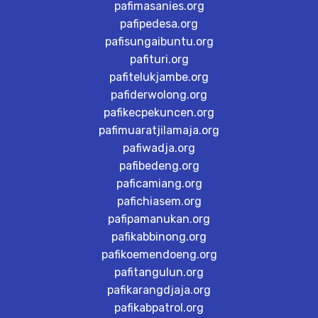
pafimasanies.org
pafipedesa.org
pafisungaibuntu.org
pafituri.org
pafitelukjambe.org
pafiderwolong.org
pafikecpekuncen.org
pafimuaratjilamaja.org
pafiwadja.org
pafibedeng.org
paficamiang.org
pafichiasem.org
pafipamanukan.org
pafikabbinong.org
pafikoemendoeng.org
pafitangulun.org
pafikarangdjaja.org
pafikabpatrol.org