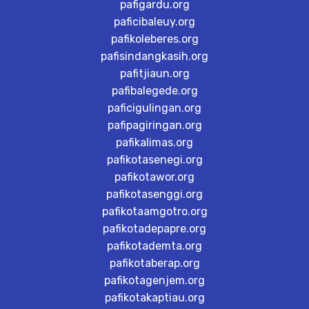
pafigardu.org
paficibaleuy.org
pafikoleberes.org
pafisindangkasih.org
pafitjiaun.org
pafibalegede.org
paficigulingan.org
pafipagiringan.org
pafikalimas.org
pafikotasenegi.org
pafikotawor.org
pafikotasenggi.org
pafikotaamgotro.org
pafikotadepapre.org
pafikotademta.org
pafikotaberap.org
pafikotagenjem.org
pafikotakaptiau.org