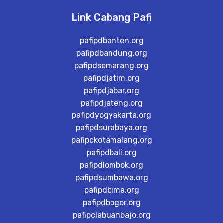
Link Cabang Pafi
pafipdbanten.org
pafipdbandung.org
pafipdsemarang.org
pafipdjatim.org
pafipdjabar.org
pafipdjateng.org
pafipdyogyakarta.org
pafipdsurabaya.org
pafipckotamalang.org
pafipdbali.org
pafipdlombok.org
pafipdsumbawa.org
pafipdbima.org
pafipdbogor.org
pafipclabuanbajo.org