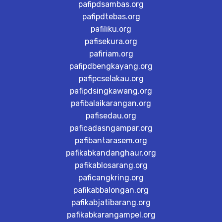
pafipdsambas.org
pafipdtebas.org
pafiliku.org
pafisekura.org
pafiriam.org
pafipdbengkayang.org
pafipcselakau.org
pafipdsingkawang.org
pafibalaikarangan.org
pafisedau.org
paficadasngampar.org
pafibantarasem.org
pafikabkandanghaur.org
pafikablosarang.org
paficangkring.org
pafikabbalongan.org
pafikabjatibarang.org
pafikabkarangampel.org