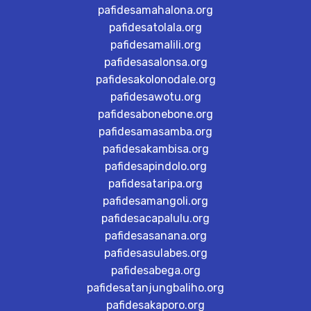
pafidesamahalona.org
pafidesatolala.org
pafidesamalili.org
pafidesasalonsa.org
pafidesakolonodale.org
pafidesawotu.org
pafidesabonebone.org
pafidesamasamba.org
pafidesakambisa.org
pafidesapindolo.org
pafidesataripa.org
pafidesamangoli.org
pafidesacapalulu.org
pafidesasanana.org
pafidesasulabes.org
pafidesabega.org
pafidesatanjungbaliho.org
pafidesakaporo.org